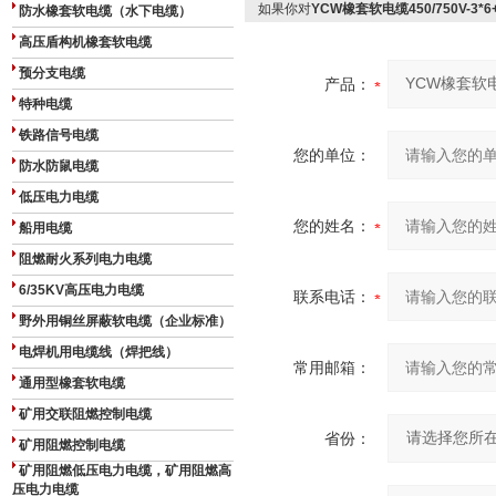
如果你对
YCW橡套软电缆450/750V-3*6
防水橡套软电缆（水下电缆）
高压盾构机橡套软电缆
预分支电缆
产品：
特种电缆
铁路信号电缆
您的单位：
防水防鼠电缆
低压电力电缆
您的姓名：
船用电缆
阻燃耐火系列电力电缆
6/35KV高压电力电缆
联系电话：
野外用铜丝屏蔽软电缆（企业标准）
电焊机用电缆线（焊把线）
常用邮箱：
通用型橡套软电缆
矿用交联阻燃控制电缆
省份：
矿用阻燃控制电缆
矿用阻燃低压电力电缆，矿用阻燃高
压电力电缆