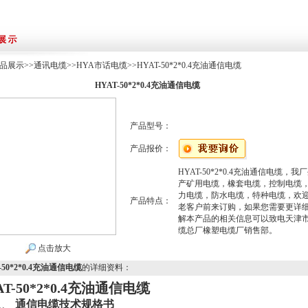
品展示
>>
通讯电缆
>>
HYA市话电缆
>>HYAT-50*2*0.4充油通信电缆
HYAT-50*2*0.4充油通信电缆
产品型号：
产品报价：
HYAT-50*2*0.4充油通信电缆，我
产矿用电缆，橡套电缆，控制电缆
力电缆，防水电缆，特种电缆，欢
产品特点：
老客户前来订购，如果您需要更详
解本产品的相关信息可以致电天津
缆总厂橡塑电缆厂销售部。
点击放大
-50*2*0.4充油通信电缆
的详细资料：
AT-50*2*0.4充油通信电缆
1、
通信电缆技术规格书