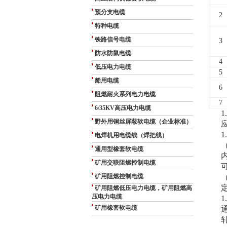
预分支电缆
2
特种电缆
铁路信号电缆
3
防水防鼠电缆
4
低压电力电缆
5
船用电缆
6
阻燃耐火系列电力电缆
7
6/35KV高压电力电缆
1
野外用铜丝屏蔽软电缆（企业标准）
1
电焊机用电缆线（焊把线）
通用型橡套软电缆
矿用交联阻燃控制电缆
矿用阻燃控制电缆
矿用阻燃低压电力电缆，矿用阻燃高
压电力电缆
1
矿用橡套软电缆