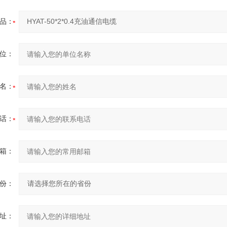
品：
位：
名：
话：
箱：
份：
址：