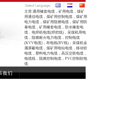
主营:通用橡套电缆，矿用电缆，煤矿
用通信电缆，煤矿用控制电缆，煤矿用
电力电缆，煤矿用阻燃电缆，煤矿用防
暴电缆，矿用橡套电缆，防水橡套电
缆，电焊机电缆(焊把线)，采煤机用电
缆，阻燃耐火电力电缆，控制电缆
(KVV电缆)，布电线(BV线)，采煤机金
属屏蔽电缆，煤矿用电钻电缆，移动软
电缆，塑料电力电缆，高压交联电缆，
电缆线，阻燃控制电缆，PVC控制软电
缆