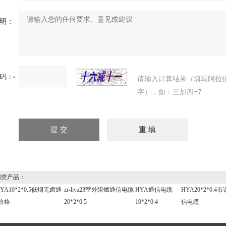
明：
码：
请输入计算结果（填写阿拉
字），如：三加四=7
类产品：
YA10*2*0.5低烟无卤通
zr-hya23室外阻燃通信电缆
HYA通信电缆
HYA20*2*0.4
价格
20*2*0.5
10*2*0.4
信电缆