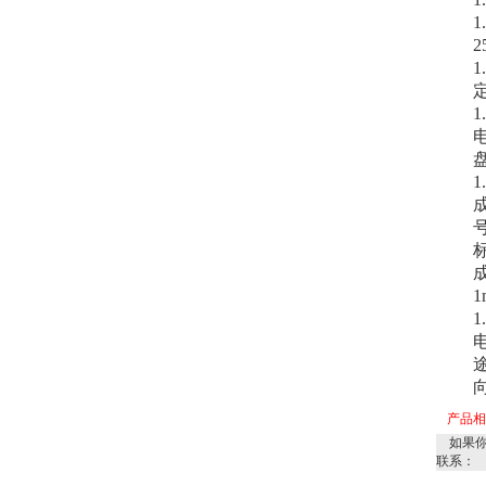
2
1
1
产品
如果你
联系：