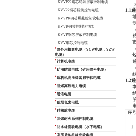
KVVP22铜芯铠装屏蔽控制电缆
1.
KVV22铜芯铠装控制电缆
KVVPR铜芯屏蔽控制软电缆
KVVR铜芯控制软电缆
KVVP铜芯屏蔽控制电缆
KVV铜芯控制电缆
（
野外用橡套电缆（YCW电缆，YZW
电缆）
计算机电缆
矿用防暴电缆（矿用信号电缆）
盾构机高压橡套扁平软电缆
1.
阻燃高压电力电缆
通讯电缆
低烟低卤电缆
硅橡胶电缆
序
阻燃耐火系列控制电缆
防水橡套软电缆（水下电缆）
1
高压盾构机橡套软电缆