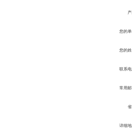
产
您的单
您的姓
联系电
常用邮
省
详细地