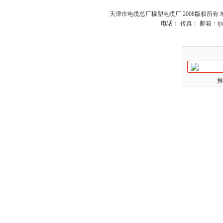
天津市电缆总厂橡塑电缆厂 2008版权所有
电话： 传真： 邮箱：
t
推