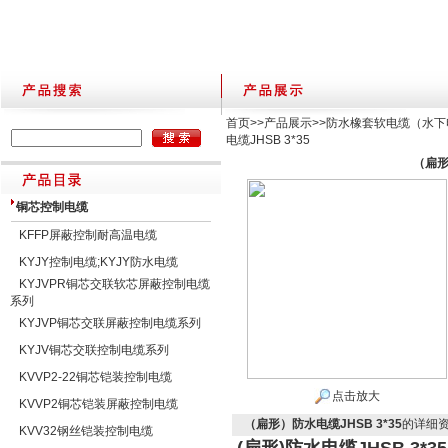
首页
>>
产品展示
>>
防水橡套软电缆（水下
电缆JHSB 3*35
（扁形
铜芯控制电缆
KFFP屏蔽控制耐高温电缆
KYJY控制电缆;KYJY防水电缆
KYJVPR铜芯交联软芯屏蔽控制电缆
系列
KYJVP铜芯交联屏蔽控制电缆系列
KYJV铜芯交联控制电缆系列
KVVP2-22铜芯铠装控制电缆
点击放大
KVVP2铜芯铠装屏蔽控制电缆
（扁形）防水电缆JHSB 3*35
的详细
KVV32钢丝铠装控制电缆