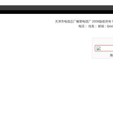
天津市电缆总厂橡塑电缆厂 2008版权所有
电话： 传真： 邮箱：
tjx
推