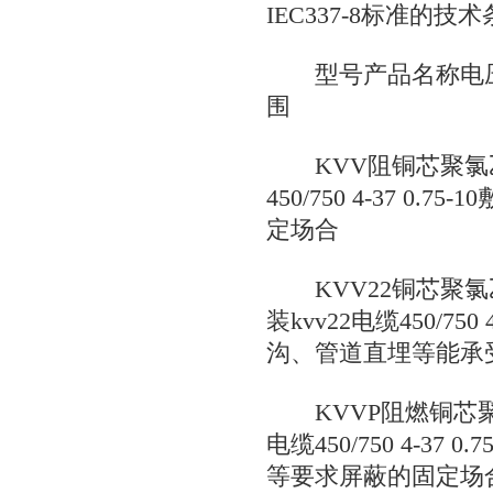
IEC337-8标准的技
型号产品名称电压V
围
KVV阻铜芯聚氯乙
450/750 4-37 0
定场合
KVV22铜芯聚氯
装kvv22电缆450/750
沟、管道直埋等能承
KVVP阻燃铜芯聚
电缆450/750 4-37
等要求屏蔽的固定场