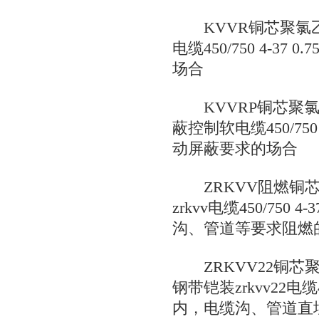
KVVR铜芯聚氯
电缆450/750 4-37
场合
KVVRP铜芯聚氯
蔽控制软电缆450/750 
动屏蔽要求的场合
ZRKVV阻燃铜芯
zrkvv电缆450/750 
沟、管道等要求阻燃
ZRKVV22铜芯
钢带铠装zrkvv22电缆45
内，电缆沟、管道直