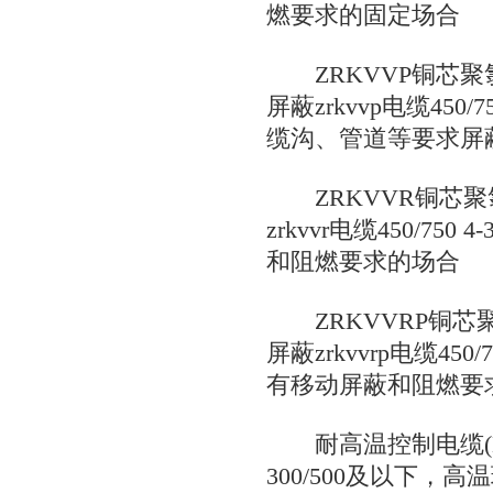
燃要求的固定场合
ZRKVVP铜芯聚
屏蔽zrkvvp电缆450/7
缆沟、管道等要求屏
ZRKVVR铜芯聚
zrkvvr电缆450/750
和阻燃要求的场合
ZRKVVRP铜芯
屏蔽zrkvvrp电缆450/
有移动屏蔽和阻燃要
耐高温控制电缆(K
300/500及以下