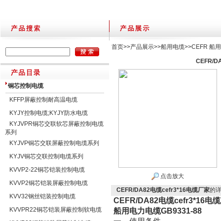
首页
>>
产品展示
>>
船用电缆
>>
CEFR 船
CEFR/D
铜芯控制电缆
KFFP屏蔽控制耐高温电缆
KYJY控制电缆;KYJY防水电缆
KYJVPR铜芯交联软芯屏蔽控制电缆
系列
KYJVP铜芯交联屏蔽控制电缆系列
KYJV铜芯交联控制电缆系列
KVVP2-22铜芯铠装控制电缆
点击放大
KVVP2铜芯铠装屏蔽控制电缆
CEFR/DA82电缆cefr3*16电缆厂家
的
KVV32钢丝铠装控制电缆
CEFR/DA82电缆cefr3*16电
KVVPR22铜芯铠装屏蔽控制软电缆
船用电力电缆GB9331-88