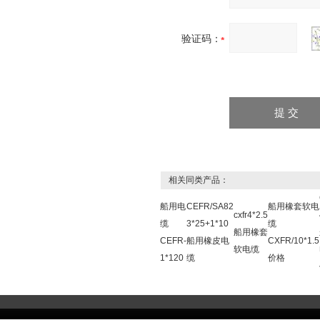
验证码：
相关同类产品：
船用电
CEFR/SA82
船用橡套软电
cxfr4*2.5
缆
3*25+1*10
缆
船用橡套
CEFR-
船用橡皮电
CXFR/10*1.5
软电缆
1*120
缆
价格