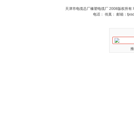
天津市电缆总厂橡塑电缆厂 2008版权所有
电话： 传真： 邮箱：
tjx
推