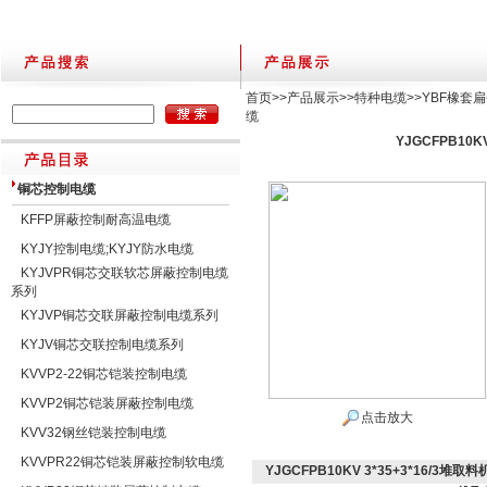
首页
>>
产品展示
>>
特种电缆
>>
YBF橡套
缆
YJGCFPB10K
铜芯控制电缆
KFFP屏蔽控制耐高温电缆
KYJY控制电缆;KYJY防水电缆
KYJVPR铜芯交联软芯屏蔽控制电缆
系列
KYJVP铜芯交联屏蔽控制电缆系列
KYJV铜芯交联控制电缆系列
KVVP2-22铜芯铠装控制电缆
KVVP2铜芯铠装屏蔽控制电缆
点击放大
KVV32钢丝铠装控制电缆
KVVPR22铜芯铠装屏蔽控制软电缆
YJGCFPB10KV 3*35+3*16/3堆