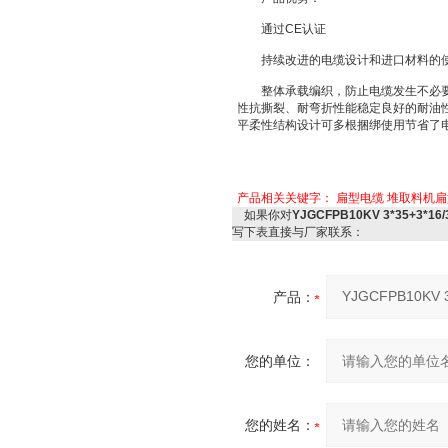
通过CE认证
持续改进的电缆设计和进口材料的使
整体承载编织，防止电缆发生不必要
性抗撕裂、耐弯折性能稳定良好的耐油
平柔性结构设计可多根捆绑使用节省了
产品相关关键字：
扁型电缆
堆取料机扁
如果你对
YJGCFPB10KV 3*35+3
写下表直接与厂家联系：
产品：
您的单位：
您的姓名：