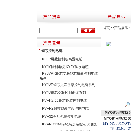
首页
>>
产品展示
>
铜芯控制电缆
KFFP屏蔽控制耐高温电缆
KYJY控制电缆;KYJY防水电缆
KYJVPR铜芯交联软芯屏蔽控制电缆
系列
KYJVP铜芯交联屏蔽控制电缆系列
KYJV铜芯交联控制电缆系列
KVVP2-22铜芯铠装控制电缆
KVVP2铜芯铠装屏蔽控制电缆
MYQ矿用电缆300
KVV32钢丝铠装控制电缆
MYQ矿用电缆300
MY MYP MYQ
电
KVVPR22铜芯铠装屏蔽控制软电缆
一：导电线芯。柔