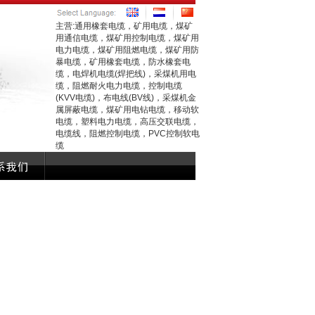
主营:通用橡套电缆，矿用电缆，煤矿
用通信电缆，煤矿用控制电缆，煤矿用
电力电缆，煤矿用阻燃电缆，煤矿用防
暴电缆，矿用橡套电缆，防水橡套电
缆，电焊机电缆(焊把线)，采煤机用电
缆，阻燃耐火电力电缆，控制电缆
(KVV电缆)，布电线(BV线)，采煤机金
属屏蔽电缆，煤矿用电钻电缆，移动软
电缆，塑料电力电缆，高压交联电缆，
电缆线，阻燃控制电缆，PVC控制软电
缆