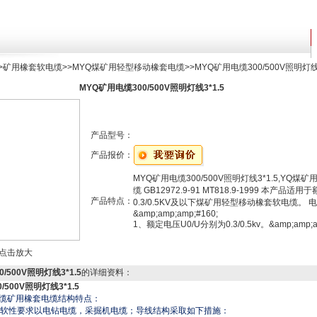
>
矿用橡套软电缆
>>
MYQ煤矿用轻型移动橡套电缆
>>MYQ矿用电缆300/500V照明灯线3
MYQ矿用电缆300/500V照明灯线3*1.5
产品型号：
产品报价：
MYQ矿用电缆300/500V照明灯线3*1.5,YQ煤
缆 GB12972.9-91 MT818.9-1999 本产品适
产品特点：
0.3/0.5KV及以下煤矿用轻型移动橡套软电缆。 
&amp;amp;amp;#160;
1、额定电压U0/U分别为0.3/0.5kv。&amp;amp;am
点击放大
/500V照明灯线3*1.5
的详细资料：
/500V照明灯线3*1.5
缆矿用橡套电缆结构特点：
软性要求以电钻电缆，采掘机电缆；导线结构采取如下措施：