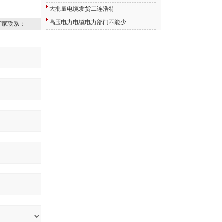
大批量电缆发货二连浩特
高压电力电缆电力部门不能少
厂家联系：