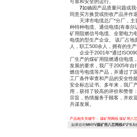
可靠和安全的运行。
7
如确因产品质量问题或我
同意买方换货或拒收产品并作
天津市电缆总厂*分厂，主要生
种特种电缆、通信电缆(有泰尔
矿用阻燃信号电缆、全塑电力
电缆的型生产企业。 该厂占地面
人，职工500余人，拥有的生
企业于2001年*通过ISO090
厂生产的煤矿用阻燃通信电缆
发展的要求，我厂于2005年
燃信号电缆等产品，并通过了
工厂条件审查和产品的安全性
安全标志证书。多年来，我厂
用，获得了较高的评价和赞誉：
宗旨，热情服务于顾客，并欢
共谋发展。
产品相关关键字：
煤矿用网线
煤矿用八
如果你对
MHYV煤矿用八芯网线4*2*0.5