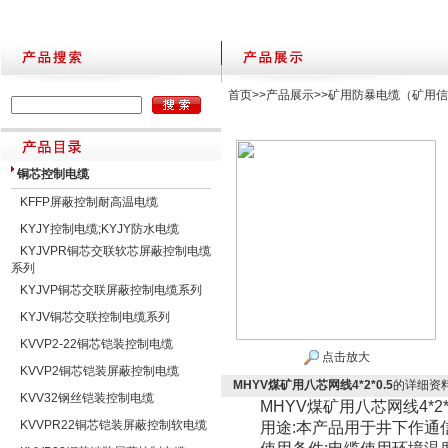
首页
>>
产品展示
>>
矿用防暴电缆（矿用信
铜芯控制电缆
KFFP屏蔽控制耐高温电缆
KYJY控制电缆;KYJY防水电缆
KYJVPR铜芯交联软芯屏蔽控制电缆
系列
KYJVP铜芯交联屏蔽控制电缆系列
KYJV铜芯交联控制电缆系列
KVVP2-22铜芯铠装控制电缆
点击放大
KVVP2铜芯铠装屏蔽控制电缆
MHYV煤矿用八芯网线4*2*0.5
的详细资
KVV32钢丝铠装控制电缆
MHYV煤矿用八芯网线4*2*0
KVVPR22铜芯铠装屏蔽控制软电缆
用途:本产品用于井下作通信