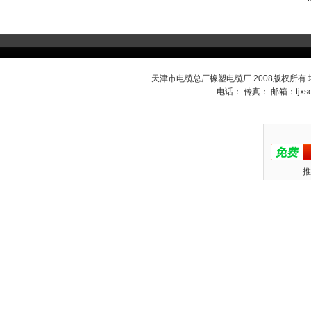
天津市电缆总厂橡塑电缆厂 2008版权所有
电话： 传真： 邮箱：
tjx
推