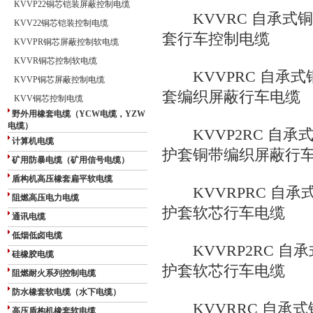
KVVP22铜芯铠装屏蔽控制电缆
KVVRC 自承式
KVV22铜芯铠装控制电缆
套行车控制电缆
KVVPR铜芯屏蔽控制软电缆
KVVR铜芯控制软电缆
KVVPRC 自承式
KVVP铜芯屏蔽控制电缆
套编织屏蔽行车电缆
KVV铜芯控制电缆
野外用橡套电缆（YCW电缆，YZW
电缆）
KVVP2RC 自承
计算机电缆
护套铜带编织屏蔽行
矿用防暴电缆（矿用信号电缆）
盾构机高压橡套扁平软电缆
KVVRPRC 自承
阻燃高压电力电缆
护套软芯行车电缆
通讯电缆
低烟低卤电缆
KVVRP2RC 自
硅橡胶电缆
护套软芯行车电缆
阻燃耐火系列控制电缆
防水橡套软电缆（水下电缆）
KVVRRC 自承式
高压盾构机橡套软电缆