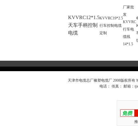
厂家批
发
KVVRC12*1.5
KVVRC19*2.5
KVVRC
天车手柄控制
行车控制电缆
行车电
电缆
定制
缆线
14*1.5
天津市电缆总厂橡塑电缆厂 2008版权所有
电话： 传真： 邮箱：
t
推