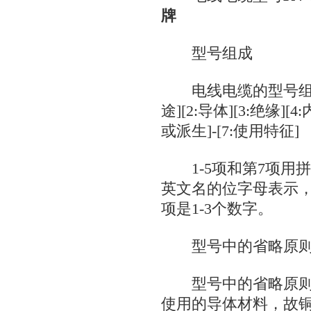
牌
型号组成
电线电缆的型号组成
途][2:导体][3:绝缘][
或派生]-[7:使用特征]
1-5项和第7项用
英文名的位字母表示，
项是1-3个数字。
型号中的省略原
型号中的省略原则
使用的导体材料，故