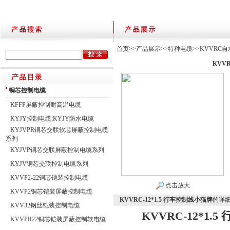
首页
>>
产品展示
>>
特种电缆
>>
KVVRC
KVV
铜芯控制电缆
KFFP屏蔽控制耐高温电缆
KYJY控制电缆;KYJY防水电缆
KYJVPR铜芯交联软芯屏蔽控制电缆
系列
KYJVP铜芯交联屏蔽控制电缆系列
KYJV铜芯交联控制电缆系列
KVVP2-22铜芯铠装控制电缆
点击放大
KVVP2铜芯铠装屏蔽控制电缆
KVVRC-12*1.5 行车控制线小猫牌
的详
KVV32钢丝铠装控制电缆
KVVRC-12*1
KVVPR22铜芯铠装屏蔽控制软电缆