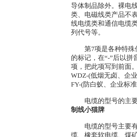
导体制品除外。裸电
类、电磁线类产品不
线电缆类和通信电缆
列代号等。
第7项是各种特殊使
的标记，在“-”后以
项，把此项写到前面。如Z
WDZ-(低烟无卤、企业
FY-(防白蚁、企业标准
电缆的型号的主要
制线小猫牌
电缆的型号主要有
缆、橡套软电缆、煤