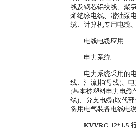
线及钢芯铝绞线、聚
烯绝缘电线、潜油泵
缆、计算机专用电缆
电线电缆应用
电力系统
电力系统采用的电
线、汇流排(母线)、
(基本被塑料电力电缆
缆)、分支电缆(取代
备用电气装备电线电
KVVRC-12*1