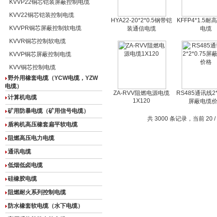
KVVP22铜芯铠装屏蔽控制电缆
KVV22铜芯铠装控制电缆
HYA22-20*2*0.5钢带铠
KFFP4*1.5
KVVPR铜芯屏蔽控制软电缆
装通信电缆
电缆
KVVR铜芯控制软电缆
KVVP铜芯屏蔽控制电缆
KVV铜芯控制电缆
野外用橡套电缆（YCW电缆，YZW
电缆）
ZA-RVV阻燃电源电缆
RS485通讯线2*2
计算机电缆
1X120
屏蔽电缆
矿用防暴电缆（矿用信号电缆）
共 3000 条记录，当前 20 /
盾构机高压橡套扁平软电缆
阻燃高压电力电缆
通讯电缆
低烟低卤电缆
硅橡胶电缆
阻燃耐火系列控制电缆
防水橡套软电缆（水下电缆）