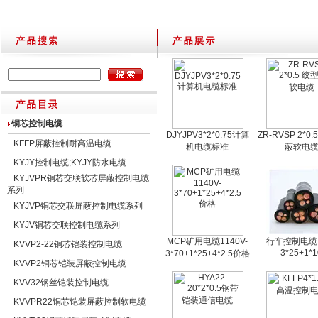
铜芯控制电缆
DJYJPV3*2*0.75计算
ZR-RVSP 2*0
KFFP屏蔽控制耐高温电缆
机电缆标准
蔽软电
KYJY控制电缆;KYJY防水电缆
KYJVPR铜芯交联软芯屏蔽控制电缆
系列
KYJVP铜芯交联屏蔽控制电缆系列
KYJV铜芯交联控制电缆系列
MCP矿用电缆1140V-
行车控制电缆Y
KVVP2-22铜芯铠装控制电缆
3*25+1*1
3*70+1*25+4*2.5价格
KVVP2铜芯铠装屏蔽控制电缆
KVV32钢丝铠装控制电缆
KVVPR22铜芯铠装屏蔽控制软电缆