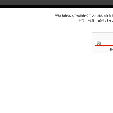
天津市电缆总厂橡塑电缆厂 2008版权所有
电话： 传真： 邮箱：
tjx
推