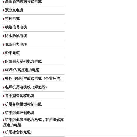
高压盾构机橡套软电缆
预分支电缆
特种电缆
铁路信号电缆
防水防鼠电缆
低压电力电缆
船用电缆
阻燃耐火系列电力电缆
6/35KV高压电力电缆
野外用铜丝屏蔽软电缆（企业标准）
电焊机用电缆线（焊把线）
通用型橡套软电缆
矿用交联阻燃控制电缆
矿用阻燃控制电缆
矿用阻燃低压电力电缆，矿用阻燃高
压电力电缆
矿用橡套软电缆