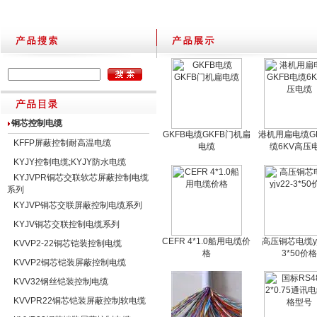
铜芯控制电缆
GKFB电缆GKFB门机扁
港机用扁电缆G
KFFP屏蔽控制耐高温电缆
电缆
缆6KV高压
KYJY控制电缆;KYJY防水电缆
KYJVPR铜芯交联软芯屏蔽控制电缆
系列
KYJVP铜芯交联屏蔽控制电缆系列
KYJV铜芯交联控制电缆系列
CEFR 4*1.0船用电缆价
高压铜芯电缆yj
KVVP2-22铜芯铠装控制电缆
格
3*50价格
KVVP2铜芯铠装屏蔽控制电缆
KVV32钢丝铠装控制电缆
KVVPR22铜芯铠装屏蔽控制软电缆