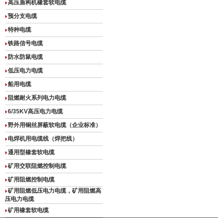
高压盾构机橡套软电缆
预分支电缆
特种电缆
铁路信号电缆
防水防鼠电缆
低压电力电缆
船用电缆
阻燃耐火系列电力电缆
6/35KV高压电力电缆
野外用铜丝屏蔽软电缆（企业标准）
电焊机用电缆线（焊把线）
通用型橡套软电缆
矿用交联阻燃控制电缆
矿用阻燃控制电缆
矿用阻燃低压电力电缆，矿用阻燃高
压电力电缆
矿用橡套软电缆