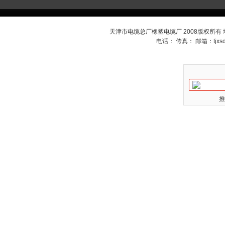
天津市电缆总厂橡塑电缆厂 2008版权所有
电话： 传真： 邮箱：
tjx
推