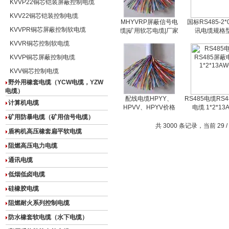
KVVP22铜芯铠装屏蔽控制电缆
KVV22铜芯铠装控制电缆
MHYVRP屏蔽信号电
国标RS485-2*
KVVPR铜芯屏蔽控制软电缆
缆|矿用软芯电缆|厂家
讯电缆规格
KVVR铜芯控制软电缆
KVVP铜芯屏蔽控制电缆
KVV铜芯控制电缆
野外用橡套电缆（YCW电缆，YZW
电缆）
配线电缆HPYY、
RS485电缆RS
计算机电缆
HPVV、HPYV价格
电缆 1*2*13
矿用防暴电缆（矿用信号电缆）
共 3000 条记录，当前 29 /
盾构机高压橡套扁平软电缆
阻燃高压电力电缆
通讯电缆
低烟低卤电缆
硅橡胶电缆
阻燃耐火系列控制电缆
防水橡套软电缆（水下电缆）