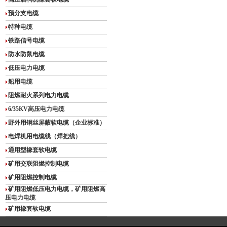
预分支电缆
特种电缆
铁路信号电缆
防水防鼠电缆
低压电力电缆
船用电缆
阻燃耐火系列电力电缆
6/35KV高压电力电缆
野外用铜丝屏蔽软电缆（企业标准）
电焊机用电缆线（焊把线）
通用型橡套软电缆
矿用交联阻燃控制电缆
矿用阻燃控制电缆
矿用阻燃低压电力电缆，矿用阻燃高
压电力电缆
矿用橡套软电缆