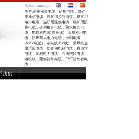
主营:通用橡套电缆，矿用电缆，煤矿
用通信电缆，煤矿用控制电缆，煤矿用
电力电缆，煤矿用阻燃电缆，煤矿用防
暴电缆，矿用橡套电缆，防水橡套电
缆，电焊机电缆(焊把线)，采煤机用电
缆，阻燃耐火电力电缆，控制电缆
(KVV电缆)，布电线(BV线)，采煤机金
属屏蔽电缆，煤矿用电钻电缆，移动软
电缆，塑料电力电缆，高压交联电缆，
电缆线，阻燃控制电缆，PVC控制软电
缆