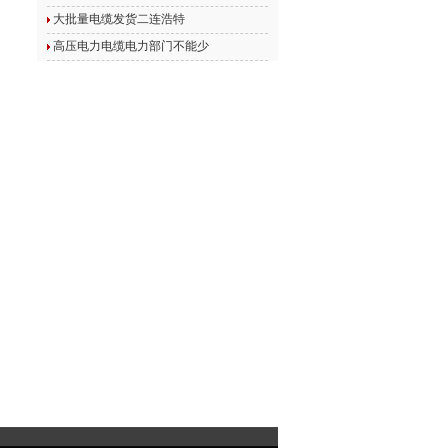
大批量电缆发货二连浩特
高压电力电缆电力部门不能少