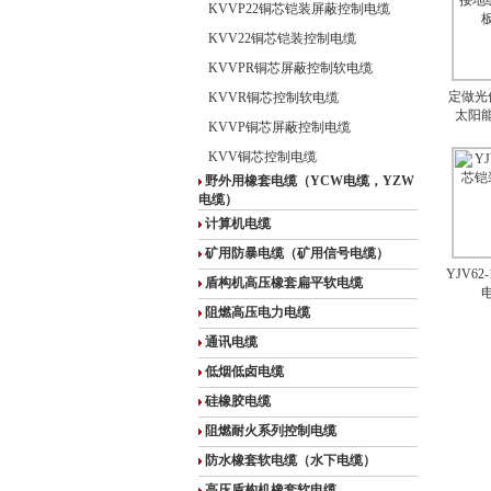
KVVP22铜芯铠装屏蔽控制电缆
KVV22铜芯铠装控制电缆
KVVPR铜芯屏蔽控制软电缆
定做光
KVVR铜芯控制软电缆
太阳
KVVP铜芯屏蔽控制电缆
KVV铜芯控制电缆
野外用橡套电缆（YCW电缆，YZW
电缆）
计算机电缆
矿用防暴电缆（矿用信号电缆）
YJV62
盾构机高压橡套扁平软电缆
阻燃高压电力电缆
通讯电缆
低烟低卤电缆
硅橡胶电缆
阻燃耐火系列控制电缆
防水橡套软电缆（水下电缆）
高压盾构机橡套软电缆