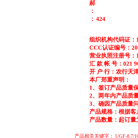
郝
：
：
424
组织机构代码证：109
CCC
认证编号：2003
营业执照注册号：1310
汇 款 帐 号：021 90
开 户 行：农行天
本厂郑重声明：
1
、签订产品质量保
2
、两年内产品质量
3
、确因产品质量
产品规格：根据客
产品数量：起订量为1
产品相关关键字：
UGF-8.