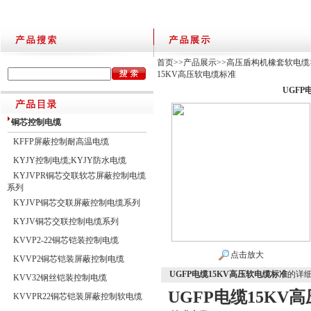
首页
>>
产品展示
>>
高压盾构机橡套软电缆
15KV高压软电缆标准
UGFP
铜芯控制电缆
KFFP屏蔽控制耐高温电缆
KYJY控制电缆;KYJY防水电缆
KYJVPR铜芯交联软芯屏蔽控制电缆
系列
KYJVP铜芯交联屏蔽控制电缆系列
KYJV铜芯交联控制电缆系列
KVVP2-22铜芯铠装控制电缆
点击放大
KVVP2铜芯铠装屏蔽控制电缆
UGFP电缆15KV高压软电缆标准
的详
KVV32钢丝铠装控制电缆
UGFP电缆15KV
KVVPR22铜芯铠装屏蔽控制软电缆