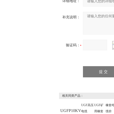
详细地址：
补充说明：
验证码：
相关同类产品：
UGF高压
UGF矿
橡套
UGFP10KV
电缆
用橡套
缆价