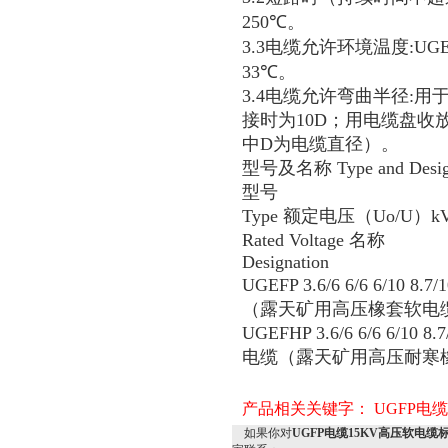
250
℃
。
3.3电缆允许环境温度:UGE
33
℃
。
3.4电缆允许弯曲半径:
接时为10D；用电缆盘收放
中D为电缆直径）。
型号及名称 Type and Design
型号
Type 额定电压（Uo/U）k
Rated Voltage 名称
Designation
UGEFP 3.6/6 6/6 6/10 8.
（露天矿用高压橡套软电
UGEFHP 3.6/6 6/6 6/10 8
电缆（露天矿用高压耐寒
产品相关关键字：
UGFP电缆
如果你对
UGFP电缆15KV高压软电缆