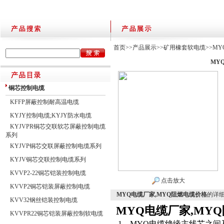
首页
>>
产品展示
>>
矿用橡套软电缆
>>
MY
MY
铜芯控制电缆
KFFP屏蔽控制耐高温电缆
KYJY控制电缆;KYJY防水电缆
KYJVPR铜芯交联软芯屏蔽控制电缆
系列
KYJVP铜芯交联屏蔽控制电缆系列
KYJV铜芯交联控制电缆系列
KVVP2-22铜芯铠装控制电缆
点击放大
KVVP2铜芯铠装屏蔽控制电缆
MYQ电缆厂家,MYQ阻燃电缆价格
的详
KVV32钢丝铠装控制电缆
MYQ电缆厂家,MY
KVVPR22铜芯铠装屏蔽控制软电缆