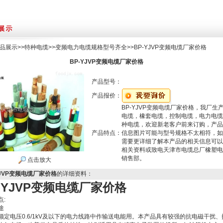
品展示
>>
特种电缆
>>
变频电力电缆规格型号齐全
>>BP-YJVP变频电缆厂家价格
BP-YJVP变频电缆厂家价格
产品型号：
产品报价：
BP-YJVP变频电缆厂家价格，我厂生
电缆，橡套电缆，控制电缆，电力电缆
种电缆，欢迎新老客户前来订购，产品
产品特点：
信息图片可能与型号规格不太相符，如
需要更详细了解本产品的相关信息可以
相关资料或致电天津市电缆总厂橡塑电
销售部。
点击放大
YJVP变频电缆厂家价格
的详细资料：
-YJVP变频电缆厂家价格
点:
途
额定电压0.6/1kV及以下的电力线路中作输送电能用。本产品具有较强的抗电磁干扰、