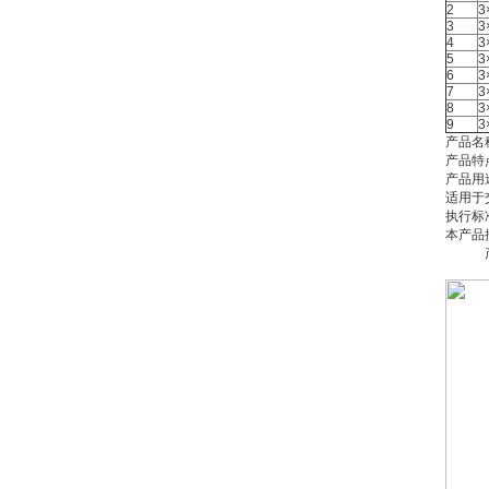
2
3
3
3
4
3
5
3
6
3
7
3
8
3
9
3
产品名
产品特
产品用
适用于
执行标
本产品
产