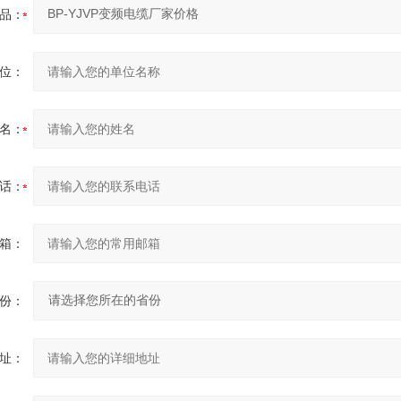
品：
位：
名：
话：
箱：
份：
址：