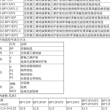
R-BPYJVP
交联聚乙烯绝缘聚氯乙烯护套铜丝编织屏蔽阻燃变频器电缆
R-BPYJVP1
交联聚乙烯绝缘聚氯乙烯护套铜丝缠绕屏蔽阻燃变频器电缆
R-BPYJVP1-2
交联聚乙烯绝缘聚氯乙烯护套铜丝缠绕铜带绕包双重屏蔽阻燃变频
R-BPYJVP3
交联聚乙烯绝缘聚氯乙烯护套铝(铝塑)带屏蔽阻燃变频器电缆
DZ-BPYJEP
交联聚乙烯绝缘聚烯烃护套铜丝编织屏蔽低烟无卤阻燃变频器电缆
DZ-BPYJEP2
交联聚乙烯绝缘聚烯烃护套铜带屏蔽低烟无卤阻燃变频器电缆
DZ-BPYJEP1
交联聚乙烯绝缘聚烯烃护套铜丝缠绕屏蔽低烟无卤阻燃变频器电缆
DZ-BPYJEP1-2
交联聚乙烯绝缘聚烯烃护套铜丝缠绕包铜带双重屏蔽低烟无卤阻燃
DZ-BPYJEP3
交联聚乙烯绝缘聚烯烃护套铝(铝塑)带屏蔽低烟无卤阻燃变频器电
力电缆型号表示方法：
代号
说明
号
BP
变频电缆
号
YJ
交联聚乙烯绝缘
聚氯乙烯护套
V
号
E
低烟无卤聚烯烃护套
铜丝或镀锡铜丝
P
铜带绕包
P2
征
P1
铜丝绕包
P3
铝塑复合带绕包
非阻燃
省略
号
阻燃
ZR
WDZ
低烟无卤阻燃
构参数:见表3
规格
BPYJP2VP2
BPYJ
BPYJVP
BPYJPVP
BPYJPVP2
BPYJVP2
BPYJP3VP2
BPYJ
mm2)
×1.5+3×0.25
10.8
11.8
11.6
10.6
11.4
11.5