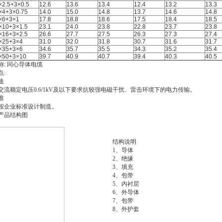
×2.5+3×0.5
12.6
13.6
13.4
12.4
13.2
13.3
×4+3×0.75
14.0
15.0
14.8
13.7
14.6
14.8
×6+3×1
17.8
18.8
18.6
17.5
18.4
18.5
×10+3×1.5
23.1
24.0
23.8
22.8
23.7
23.8
×16+3×2.5
26.6
27.7
27.5
26.3
27.3
27.4
×25+3×4
31.0
32.0
31.8
30.7
31.6
31.7
×35+3×6
34.6
35.7
35.5
34.3
35.2
35.4
×50+3×10
39.7
40.9
40.7
39.4
40.3
40.5
称: 同心导体电缆
点:
途
交流额定电压0.6/1kV及以下要求抗较强电磁干扰、雷击环境下的电力传输。
准
按企业标准设计制造。
品结构图
结构说明
1、导体
2、绝缘
3、填充
4、包带
5、内衬层
6、外导体
7、包带
8、外护套