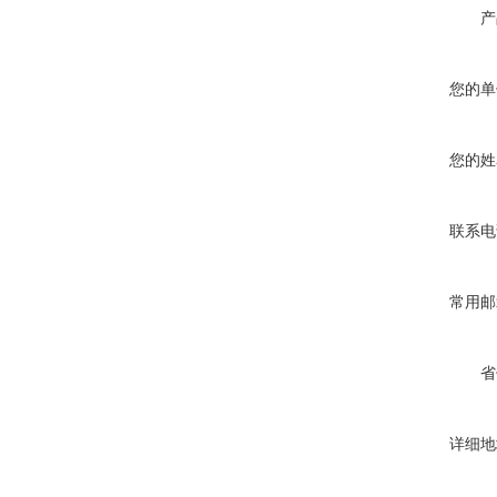
产
您的单
您的姓
联系电
常用邮
省
详细地