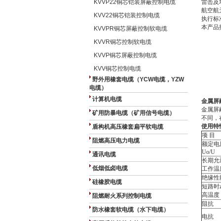
KVVP22铜芯铠装屏蔽控制电缆
雷击及
航空航
KVV22铜芯铠装控制电缆
执行标
本产品
KVVPR铜芯屏蔽控制软电缆
KVVR铜芯控制软电缆
结
1
KVVP铜芯屏蔽控制电缆
2、P
3
KVV铜芯控制电缆
4、
野外用橡套电缆（YCW电缆，YZW
5、
电缆）
6、
计算机电缆
金属屏
金属屏
矿用防暴电缆（矿用信号电缆）
不同，在
使用特
盾构机高压橡套扁平软电缆
项 目
阻燃高压电力电缆
额定电
Uo/U
通讯电缆
长期允
低烟低卤电缆
工作温
绝缘性
硅橡胶电缆
短路时z
高温度
阻燃耐火系列控制电缆
阻抗
防水橡套软电缆（水下电缆）
电抗