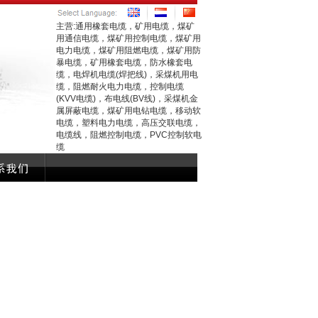
主营:通用橡套电缆，矿用电缆，煤矿
用通信电缆，煤矿用控制电缆，煤矿用
电力电缆，煤矿用阻燃电缆，煤矿用防
暴电缆，矿用橡套电缆，防水橡套电
缆，电焊机电缆(焊把线)，采煤机用电
缆，阻燃耐火电力电缆，控制电缆
(KVV电缆)，布电线(BV线)，采煤机金
属屏蔽电缆，煤矿用电钻电缆，移动软
电缆，塑料电力电缆，高压交联电缆，
电缆线，阻燃控制电缆，PVC控制软电
缆