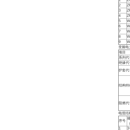
1
Z
2
Z
3
Z
4
Z
5
W
6
W
7
W
8
W
9
W
变频电
项目
系列代
绝缘代
护套代
结构特
阻燃代
电缆结
序号
（
1
3