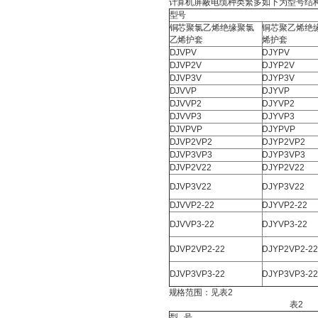
计算机屏蔽电缆种类繁多如下为型号结
型号
铜芯聚氯乙烯绝缘聚氯
铜芯聚乙烯绝
乙烯护套
烯护套
DJVPV
DJYPV
DJVP2V
DJYP2V
DJVP3V
DJYP3V
DJVVP
DJYVP
DJVVP2
DJYVP2
DJVVP3
DJYVP3
DJVPVP
DJYPVP
DJVP2VP2
DJYP2VP2
DJVP3VP3
DJYP3VP3
DJVP2V22
DJYP2V22
DJVP3V22
DJYP3V22
DJVVP2-22
DJYVP2-22
DJVVP3-22
DJYVP3-22
DJVP2VP2-22
DJYP2VP2-2
DJVP3VP3-22
DJYP3VP3-2
规格范围：见表2
表2
型 号