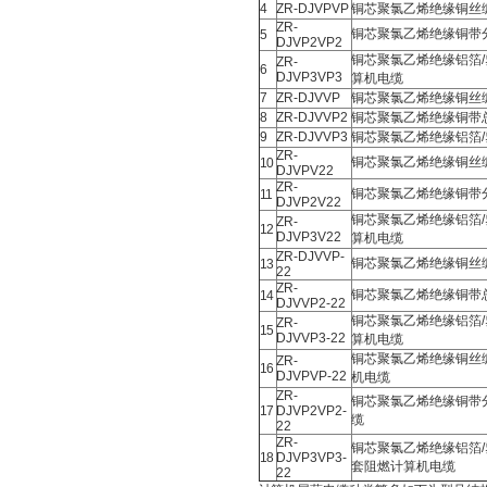
4
ZR-DJVPVP
铜芯聚氯乙烯绝缘铜丝
ZR-
铜芯聚氯乙烯绝缘铜带
5
DJVP2VP2
铜芯聚氯乙烯绝缘铝箔
ZR-
6
DJVP3VP3
算机电缆
7
ZR-DJVVP
铜芯聚氯乙烯绝缘铜丝
8
ZR-DJVVP2
铜芯聚氯乙烯绝缘铜带
9
ZR-DJVVP3
铜芯聚氯乙烯绝缘铝箔
ZR-
铜芯聚氯乙烯绝缘铜丝
10
DJVPV22
ZR-
铜芯聚氯乙烯绝缘铜带
11
DJVP2V22
铜芯聚氯乙烯绝缘铝箔
ZR-
12
DJVP3V22
算机电缆
ZR-DJVVP-
铜芯聚氯乙烯绝缘铜丝
13
22
ZR-
铜芯聚氯乙烯绝缘铜带
14
DJVVP2-22
铜芯聚氯乙烯绝缘铝箔
ZR-
15
DJVVP3-22
算机电缆
铜芯聚氯乙烯绝缘铜丝
ZR-
16
DJVPVP-22
机电缆
ZR-
铜芯聚氯乙烯绝缘铜带
17
DJVP2VP2-
缆
22
ZR-
铜芯聚氯乙烯绝缘铝箔
18
DJVP3VP3-
套阻燃计算机电缆
22