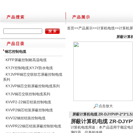
首页
>>
产品展示
>>
计算机电缆
>>
计算机
屏蔽计算机电缆
铜芯控制电缆
KFFP屏蔽控制耐高温电缆
KYJY控制电缆;KYJY防水电缆
KYJVPR铜芯交联软芯屏蔽控制电缆
系列
KYJVP铜芯交联屏蔽控制电缆系列
KYJV铜芯交联控制电缆系列
KVVP2-22铜芯铠装控制电缆
点击放大
KVVP2铜芯铠装屏蔽控制电缆
屏蔽计算机电缆 ZR-DJYPVP-2*3*1.5
KVV32钢丝铠装控制电缆
屏蔽计算机电缆 ZR-DJYPVP
KVVPR22铜芯铠装屏蔽控制软电缆
计算机电缆用途：本产品适用于额定电压
测仪器、仪表的连接。