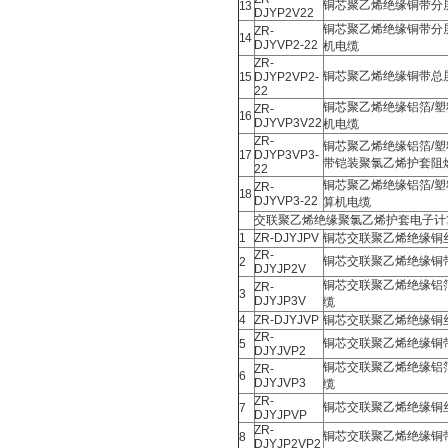
铜芯聚乙烯绝缘铜带分
13
DJYP2V22
铜芯聚乙烯绝缘铜带分
ZR-
14
DJYVP2-22
机电缆
ZR-
铜芯聚乙烯绝缘铜带总
15
DJYP2VP2-
22
铜芯聚乙烯绝缘铝箔/
ZR-
16
DJYVP3V22
机电缆
ZR-
铜芯聚乙烯绝缘铝箔/
17
DJYP3VP3-
带铠装聚氯乙烯护套阻
22
铜芯聚乙烯绝缘铝箔/
ZR-
18
DJYVP3-22
算机电缆
交联聚乙烯绝缘聚氯乙烯护套电子计
1
ZR-DJYJPV
铜芯交联聚乙烯绝缘铜
ZR-
铜芯交联聚乙烯绝缘铜
2
DJYJP2V
铜芯交联聚乙烯绝缘铝
ZR-
3
DJYJP3V
缆
4
ZR-DJYJVP
铜芯交联聚乙烯绝缘铜
ZR-
铜芯交联聚乙烯绝缘铜
5
DJYJVP2
铜芯交联聚乙烯绝缘铝
ZR-
6
DJYJVP3
缆
ZR-
铜芯交联聚乙烯绝缘铜
7
DJYJPVP
ZR-
铜芯交联聚乙烯绝缘铜
8
DJYJP2VP2