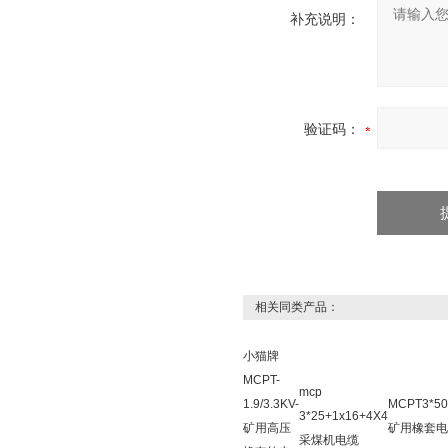
补充说明：
验证码：
相关同类产品：
小猫牌
MCPT-
mcp
1.9/3.3KV-
MCPT3*50
3*25+1x16+4X4
矿用高压
矿用橡套电
采煤机电缆