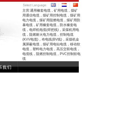
主营:通用橡套电缆，矿用电缆，煤矿
用通信电缆，煤矿用控制电缆，煤矿用
电力电缆，煤矿用阻燃电缆，煤矿用防
暴电缆，矿用橡套电缆，防水橡套电
缆，电焊机电缆(焊把线)，采煤机用电
缆，阻燃耐火电力电缆，控制电缆
(KVV电缆)，布电线(BV线)，采煤机金
属屏蔽电缆，煤矿用电钻电缆，移动软
电缆，塑料电力电缆，高压交联电缆，
电缆线，阻燃控制电缆，PVC控制软电
缆