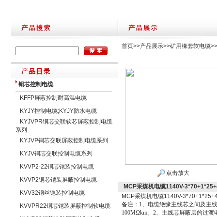
首页
>>
产品展示
>>
矿用橡套软电缆
>
铜芯控制电缆
KFFP屏蔽控制耐高温电缆
KYJY控制电缆;KYJY防水电缆
KYJVPR铜芯交联软芯屏蔽控制电缆
系列
KYJVP铜芯交联屏蔽控制电缆系列
KYJV铜芯交联控制电缆系列
KVVP2-22铜芯铠装控制电缆
点击放大
KVVP2铜芯铠装屏蔽控制电缆
MCP采煤机电缆1140V-3*70+1*25
KVV32钢丝铠装控制电缆
MCP采煤机电缆1140V-3*70+1*25+
备注：1、电缆绝缘主线芯之间及主线
KVVPR22铜芯铠装屏蔽控制软电缆
100MΩkm。2、主线芯屏蔽层的过渡电