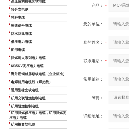
高压盾构机橡套软电缆
产品：
预分支电缆
特种电缆
您的单位：
铁路信号电缆
防水防鼠电缆
低压电力电缆
您的姓名：
船用电缆
阻燃耐火系列电力电缆
联系电话：
6/35KV高压电力电缆
野外用铜丝屏蔽软电缆（企业标准）
常用邮箱：
电焊机用电缆线（焊把线）
通用型橡套软电缆
省份：
矿用交联阻燃控制电缆
矿用阻燃控制电缆
矿用阻燃低压电力电缆，矿用阻燃高
详细地址：
压电力电缆
矿用橡套软电缆