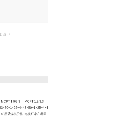
四=7
MCPT 1.9/3.3
MCPT 1.9/3.3
4
3×70+1×25+4×4
3×50+1×25+4×4
矿用采煤机价格
电缆厂家在哪里