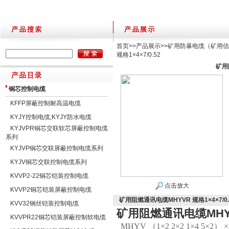
首页
>>
产品展示
>>
矿用防暴电缆（矿用信
规格1×4×7/0.52
矿用阻
铜芯控制电缆
KFFP屏蔽控制耐高温电缆
KYJY控制电缆;KYJY防水电缆
KYJVPR铜芯交联软芯屏蔽控制电缆
系列
KYJVP铜芯交联屏蔽控制电缆系列
KYJV铜芯交联控制电缆系列
KVVP2-22铜芯铠装控制电缆
点击放大
KVVP2铜芯铠装屏蔽控制电缆
矿用阻燃通讯电缆MHYVR 规格1×4×7/0.
KVV32钢丝铠装控制电缆
矿用阻燃通讯电缆MHYVR
KVVPR22铜芯铠装屏蔽控制软电缆
MHYV
（
1×2 2×2 1×4 5×2
）
×