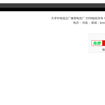
天津市电缆总厂橡塑电缆厂 2008版权所有
电话： 传真： 邮箱：
tjx
推